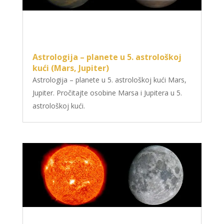
Astrologija – planete u 5. astrološkoj
kući (Mars, Jupiter)
Astrologija – planete u 5. astrološkoj kući Mars,
Jupiter. Pročitajte osobine Marsa i Jupitera u 5.
astrološkoj kući.