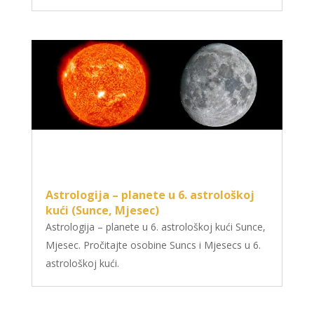
Astrologija – planete u 6. astrološkoj
kući (Sunce, Mjesec)
Astrologija – planete u 6. astrološkoj kući Sunce,
Mjesec. Pročitajte osobine Suncs i Mjesecs u 6.
astrološkoj kući.