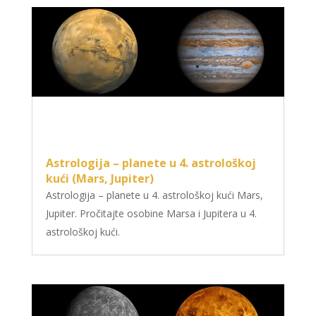
Astrologija – planete u 4. astrološkoj
kući (Mars, Jupiter)
Astrologija – planete u 4. astrološkoj kući Mars,
Jupiter. Pročitajte osobine Marsa i Jupitera u 4.
astrološkoj kući.