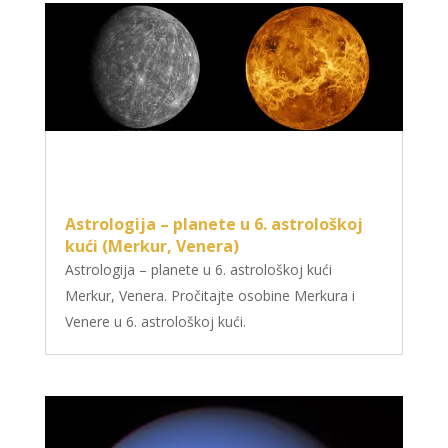
Astrologija – planete u 6. astrološkoj
kući (Merkur, Venera)
Astrologija – planete u 6. astrološkoj kući
Merkur, Venera. Pročitajte osobine Merkura i
Venere u 6. astrološkoj kući.