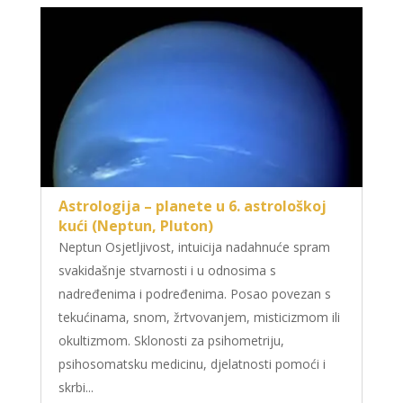
Astrologija – planete u 6. astrološkoj
kući (Neptun, Pluton)
Neptun Osjetljivost, intuicija nadahnuće spram
svakidašnje stvarnosti i u odnosima s
nadređenima i podređenima. Posao povezan s
tekućinama, snom, žrtvovanjem, misticizmom ili
okultizmom. Sklonosti za psihometriju,
psihosomatsku medicinu, djelatnosti pomoći i
skrbi...