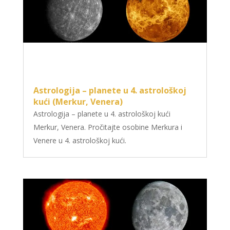
Astrologija – planete u 4. astrološkoj
kući (Merkur, Venera)
Astrologija – planete u 4. astrološkoj kući
Merkur, Venera. Pročitajte osobine Merkura i
Venere u 4. astrološkoj kući.