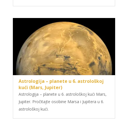
Astrologija – planete u 6. astrološkoj
kući (Mars, Jupiter)
Astrologija – planete u 6. astrološkoj kući Mars,
Jupiter. Pročitajte osobine Marsa i Jupitera u 6.
astrološkoj kući.