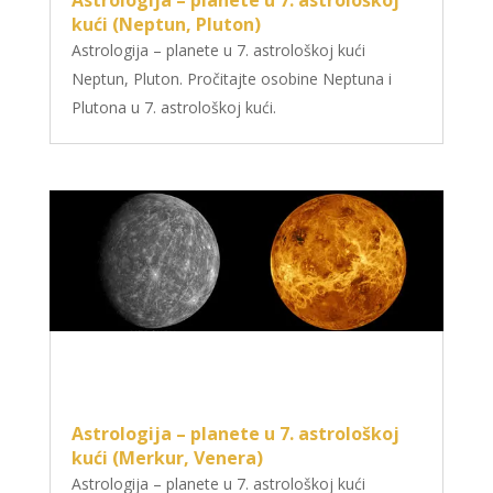
Astrologija – planete u 7. astrološkoj
kući (Neptun, Pluton)
Astrologija – planete u 7. astrološkoj kući
Neptun, Pluton. Pročitajte osobine Neptuna i
Plutona u 7. astrološkoj kući.
Astrologija – planete u 7. astrološkoj
kući (Merkur, Venera)
Astrologija – planete u 7. astrološkoj kući