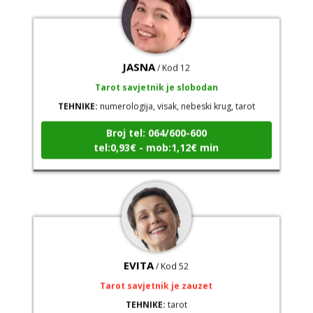
JASNA
/ Kod 12
Tarot savjetnik je slobodan
TEHNIKE:
numerologija, visak, nebeski krug, tarot
Broj tel: 064/600-600
tel:0,93€ - mob:1,12€ min
EVITA
/ Kod 52
Tarot savjetnik je zauzet
TEHNIKE:
tarot
Broj tel: 064/600-600