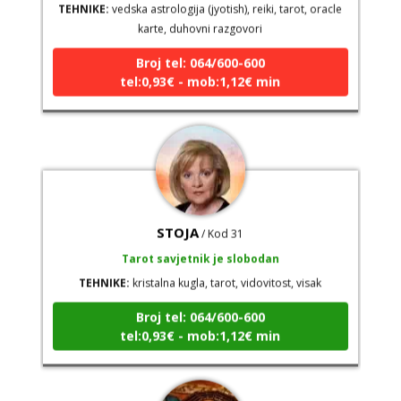
Broj tel: 064/600-600
tel:0,93€ - mob:1,12€ min
STOJA
/ Kod 31
Tarot savjetnik je slobodan
TEHNIKE:
kristalna kugla, tarot, vidovitost, visak
Broj tel: 064/600-600
tel:0,93€ - mob:1,12€ min