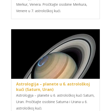
Merkur, Venera. Pročitajte osobine Merkura,
Venere u 7. astrološkoj kući.
Astrologija – planete u 6. astrološkoj
kući (Saturn, Uran)
Astrologija – planete u 6. astrološkoj kući Saturn,
Uran. Pročitajte osobine Saturna i Urana u 6.
astrološkoj kući.