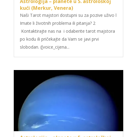
Astrologija – planete u 5. astrološkoj
kući (Merkur, Venera)
Naši Tarot majstori dostupni su za pozive uživo l
Imate li životnih problema ili pitanja? 2
Kontaktirajte nas na i odaberite tarot majstora
po kodu ili pričekajte da Vam se javi prvi
slobodan. ([voice_cijena...