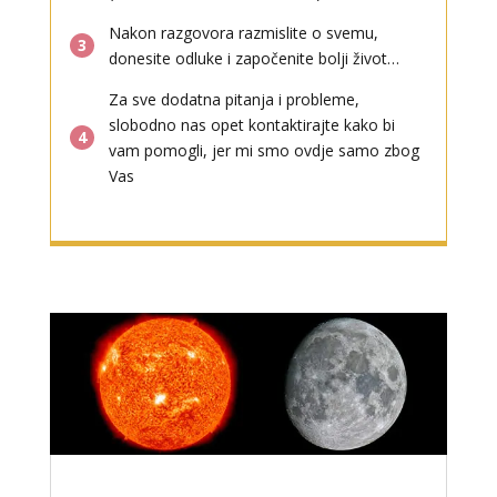
Nakon razgovora razmislite o svemu,
3
donesite odluke i započenite bolji život…
Za sve dodatna pitanja i probleme,
slobodno nas opet kontaktirajte kako bi
4
vam pomogli, jer mi smo ovdje samo zbog
Vas