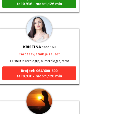
KRISTINA
/ Kod 160
Tarot savjetnik je zauzet
TEHNIKE:
asrologija; numerologija, tarot
Broj tel: 064/600-600
tel:0,93€ - mob:1,12€ min
DI (DIJANA)
/ Kod 67