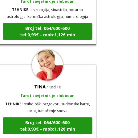
TEHNIKE:
astrologija, sinastrija, horarna
astrologija, karmička astrologija, numerologija
Broj tel: 064/600-600
tel:0,93€ - mob:1,12€ min
TINA
/ Kod 16
Tarot savjetnik je slobodan
TEHNIKE:
psihološki razgovori, sudbinske karte,
tarot, tumačenje snova
Broj tel: 064/600-600
tel:0,93€ - mob:1,12€ min