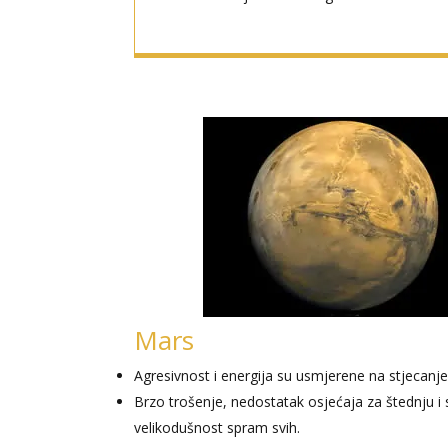
Mars
Agresivnost i energija su usmjerene na stjecanje
Brzo trošenje, nedostatak osjećaja za štednju i s
velikodušnost spram svih.