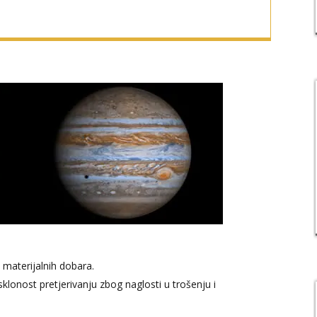
 materijalnih dobara.
klonost pretjerivanju zbog naglosti u trošenju i