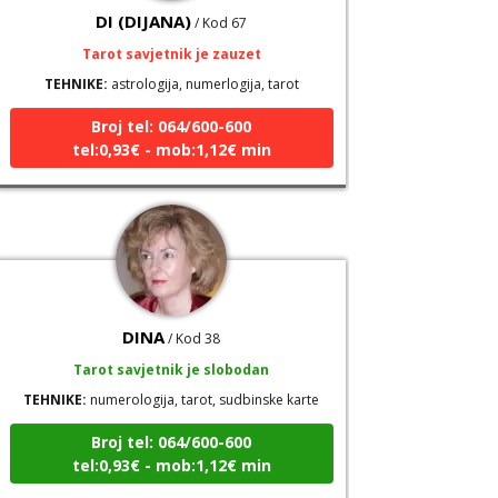
Tarot savjetnik je zauzet
TEHNIKE:
astrologija, numerlogija, tarot
Broj tel: 064/600-600
tel:0,93€ - mob:1,12€ min
DINA
/ Kod 38
Tarot savjetnik je slobodan
TEHNIKE:
numerologija, tarot, sudbinske karte
Broj tel: 064/600-600
tel:0,93€ - mob:1,12€ min