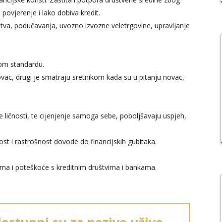
povjerenje i lako dobiva kredit.
mstva, podučavanja, uvozno izvozne veletrgovine, upravljanje
nom standardu.
ovac, drugi je smatraju sretnikom kada su u pitanju novac,
ličnosti, te cijenjenje samoga sebe, poboljšavaju uspjeh,
st i rastrošnost dovode do financijskih gubitaka.
a i poteškoće s kreditnim društvima i bankama.