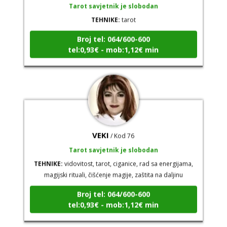
TEHNIKE:
tarot
Broj tel: 064/600-600
tel:0,93€ - mob:1,12€ min
VEKI
/ Kod 76
Tarot savjetnik je slobodan
TEHNIKE:
vidovitost, tarot, ciganice, rad sa energijama,
magijski rituali, čišćenje magije, zaštita na daljinu
Broj tel: 064/600-600
tel:0,93€ - mob:1,12€ min