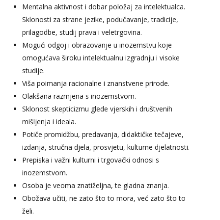
Mentalna aktivnost i dobar položaj za intelektualca.
Sklonosti za strane jezike, podučavanje, tradicije,
prilagodbe, studij prava i veletrgovina.
Mogući odgoj i obrazovanje u inozemstvu koje
omogućava široku intelektualnu izgradnju i visoke
studije.
Viša poimanja racionalne i znanstvene prirode.
Olakšana razmjena s inozemstvom.
Sklonost skepticizmu glede vjerskih i društvenih
mišljenja i ideala.
Potiče promidžbu, predavanja, didaktičke tečajeve,
izdanja, stručna djela, prosvjetu, kulturne djelatnosti.
Prepiska i važni kulturni i trgovački odnosi s
inozemstvom.
Osoba je veoma znatiželjna, te gladna znanja.
Obožava učiti, ne zato što to mora, već zato što to
želi.