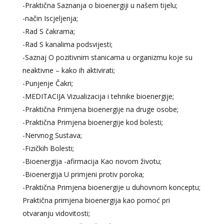
-Praktična Saznanja o bioenergiji u našem tijelu;
-način Iscjeljenja;
-Rad S čakrama;
-Rad S kanalima podsvijesti;
-Saznaj O pozitivnim stanicama u organizmu koje su
neaktivne – kako ih aktivirati;
-Punjenje Čakri;
-MEDITACIJA Vizualizacija i tehnike bioenergije;
-Praktična Primjena bioenergije na druge osobe;
-Praktična Primjena bioenergije kod bolesti;
-Nervnog Sustava;
-Fizičkih Bolesti;
-Bioenergija -afirmacija Kao novom životu;
-Bioenergija U primjeni protiv poroka;
-Praktična Primjena bioenergije u duhovnom konceptu;
Praktična primjena bioenergija kao pomoć pri
otvaranju vidovitosti;