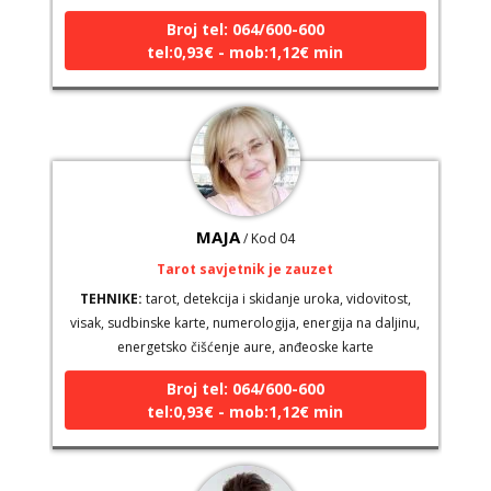
Broj tel: 064/600-600
tel:0,93€ - mob:1,12€ min
MAJA
/ Kod 04
Tarot savjetnik je zauzet
TEHNIKE:
tarot, detekcija i skidanje uroka, vidovitost,
visak, sudbinske karte, numerologija, energija na daljinu,
energetsko čišćenje aure, anđeoske karte
Broj tel: 064/600-600
tel:0,93€ - mob:1,12€ min