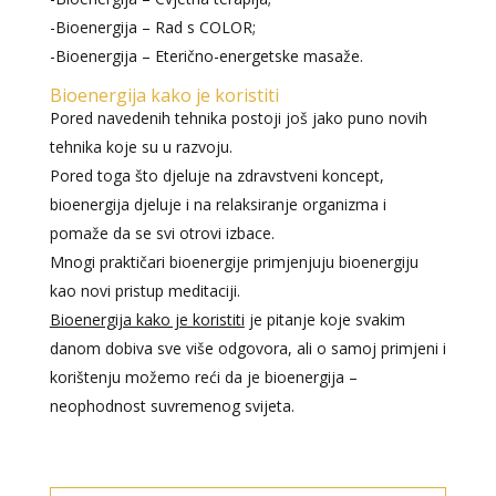
-Bioenergija – Rad s COLOR;
-Bioenergija – Eterično-energetske masaže.
Bioenergija kako je koristiti
Pored navedenih tehnika postoji još jako puno novih
tehnika koje su u razvoju.
Pored toga što djeluje na zdravstveni koncept,
bioenergija djeluje i na relaksiranje organizma i
pomaže da se svi otrovi izbace.
Mnogi praktičari bioenergije primjenjuju bioenergiju
kao novi pristup meditaciji.
Bioenergija kako je koristiti
je pitanje koje svakim
danom dobiva sve više odgovora, ali o samoj primjeni i
korištenju možemo reći da je bioenergija –
neophodnost suvremenog svijeta.