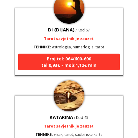
DI (DIJANA)
/ Kod 67
Tarot savjetnik je zauzet
TEHNIKE:
astrologija, numerlogija, tarot
Broj tel: 064/600-600
tel:0,93€ - mob:1,12€ min
KATARINA
/ Kod 45
Tarot savjetnik je zauzet
TEHNIKE:
visak, tarot, sudbinske karte