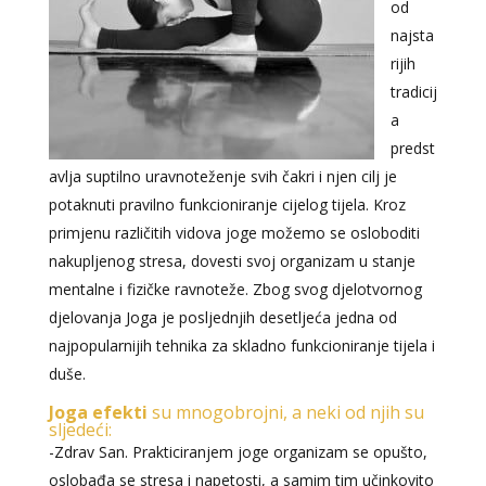
od
najsta
rijih
tradicij
a
predst
avlja suptilno uravnoteženje svih čakri i njen cilj je
potaknuti pravilno funkcioniranje cijelog tijela. Kroz
primjenu različitih vidova joge možemo se osloboditi
nakupljenog stresa, dovesti svoj organizam u stanje
mentalne i fizičke ravnoteže. Zbog svog djelotvornog
djelovanja Joga je posljednjih desetljeća jedna od
najpopularnijih tehnika za skladno funkcioniranje tijela i
duše.
Joga efekti
su mnogobrojni, a neki od njih su
sljedeći:
-Zdrav San. Prakticiranjem joge organizam se opušto,
oslobađa se stresa i napetosti, a samim tim učinkovito