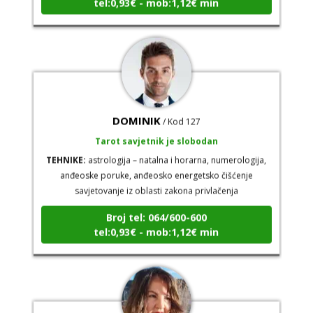
DOMINIK
/ Kod 127
Tarot savjetnik je slobodan
TEHNIKE:
astrologija – natalna i horarna, numerologija,
anđeoske poruke, anđeosko energetsko čišćenje
savjetovanje iz oblasti zakona privlačenja
Broj tel: 064/600-600
tel:0,93€ - mob:1,12€ min