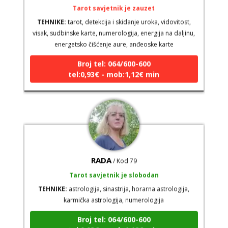
TEHNIKE:
tarot, detekcija i skidanje uroka, vidovitost,
visak, sudbinske karte, numerologija, energija na daljinu,
energetsko čišćenje aure, anđeoske karte
Broj tel: 064/600-600
tel:0,93€ - mob:1,12€ min
RADA
/ Kod 79
Tarot savjetnik je slobodan
TEHNIKE:
astrologija, sinastrija, horarna astrologija,
karmička astrologija, numerologija
Broj tel: 064/600-600
tel:0,93€ - mob:1,12€ min