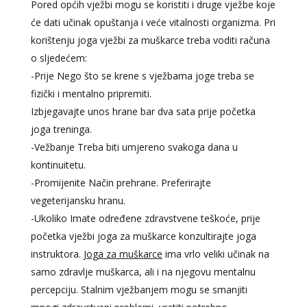
Pored općih vježbi mogu se koristiti i druge vježbe koje
će dati učinak opuštanja i veće vitalnosti organizma. Pri
korištenju joga vježbi za muškarce treba voditi računa
o sljedećem:
-Prije Nego što se krene s vježbama joge treba se
fizički i mentalno pripremiti.
Izbjegavajte unos hrane bar dva sata prije početka
joga treninga.
-Vežbanje Treba biti umjereno svakoga dana u
kontinuitetu.
-Promijenite Način prehrane. Preferirajte
vegeterijansku hranu.
-Ukoliko Imate određene zdravstvene teškoće, prije
početka vježbi joga za muškarce konzultirajte joga
instruktora.
Joga za muškarce
ima vrlo veliki učinak na
samo zdravlje muškarca, ali i na njegovu mentalnu
percepciju. Stalnim vježbanjem mogu se smanjiti