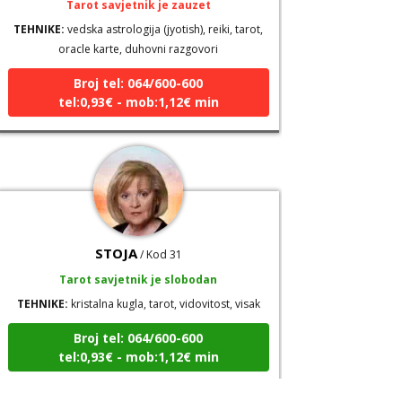
TEHNIKE:
vedska astrologija (jyotish), reiki, tarot,
oracle karte, duhovni razgovori
Broj tel: 064/600-600
tel:0,93€ - mob:1,12€ min
STOJA
/ Kod 31
Tarot savjetnik je slobodan
TEHNIKE:
kristalna kugla, tarot, vidovitost, visak
Broj tel: 064/600-600
tel:0,93€ - mob:1,12€ min