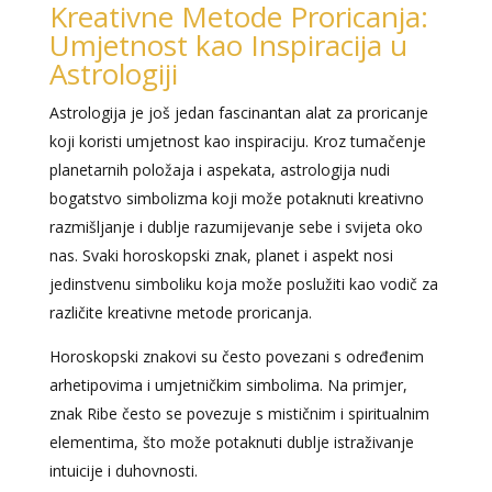
Kreativne Metode Proricanja:
Umjetnost kao Inspiracija u
Astrologiji
Astrologija je još jedan fascinantan alat za proricanje
koji koristi umjetnost kao inspiraciju. Kroz tumačenje
planetarnih položaja i aspekata, astrologija nudi
bogatstvo simbolizma koji može potaknuti kreativno
razmišljanje i dublje razumijevanje sebe i svijeta oko
nas. Svaki horoskopski znak, planet i aspekt nosi
jedinstvenu simboliku koja može poslužiti kao vodič za
različite kreativne metode proricanja.
Horoskopski znakovi su često povezani s određenim
arhetipovima i umjetničkim simbolima. Na primjer,
znak Ribe često se povezuje s mističnim i spiritualnim
elementima, što može potaknuti dublje istraživanje
intuicije i duhovnosti.