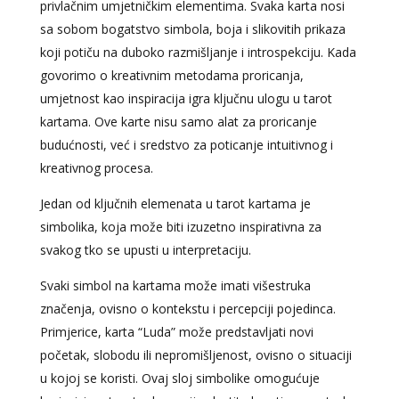
privlačnim umjetničkim elementima. Svaka karta nosi
sa sobom bogatstvo simbola, boja i slikovitih prikaza
koji potiču na duboko razmišljanje i introspekciju. Kada
govorimo o kreativnim metodama proricanja,
umjetnost kao inspiracija igra ključnu ulogu u tarot
kartama. Ove karte nisu samo alat za proricanje
budućnosti, već i sredstvo za poticanje intuitivnog i
kreativnog procesa.
Jedan od ključnih elemenata u tarot kartama je
simbolika, koja može biti izuzetno inspirativna za
svakog tko se upusti u interpretaciju.
Svaki simbol na kartama može imati višestruka
značenja, ovisno o kontekstu i percepciji pojedinca.
Primjerice, karta “Luda” može predstavljati novi
početak, slobodu ili nepromišljenost, ovisno o situaciji
u kojoj se koristi. Ovaj sloj simbolike omogućuje