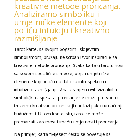
kreativne metode proricanja.
Analiziramo simboliku i
umjetničke elemente koji
potiču intuiciju i kreativno
razmišljanje
Tarot karte, sa svojim bogatim i slojevitim
simbolizmom, pružaju neiscrpan izvor inspiracije za
kreativne metode proricanja. Svaka karta u tarotu nosi
sa sobom specifične simbole, boje i umjetničke
elemente koji potiču na duboku introspekciju i
intuitivno razmišljanje. Analiziranjem ovih vizualnih i
simboličkih aspekata, proricanje se može pretvoriti u
izuzetno kreativan proces koji nadilazi puko tumačenje
budućnosti. U tom kontekstu, tarot se može
promatrati kao most između umjetnosti i proricanja.
Na primjer, karta “Mjesec” često se povezuje sa