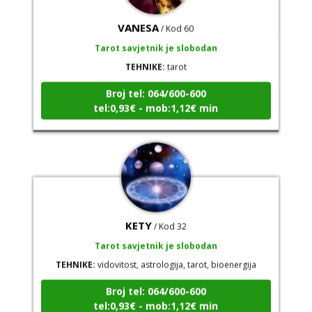
VANESA
/ Kod 60
Tarot savjetnik je slobodan
TEHNIKE:
tarot
Broj tel: 064/600-600
tel:0,93€ - mob:1,12€ min
KETY
/ Kod 32
Tarot savjetnik je slobodan
TEHNIKE:
vidovitost, astrologija, tarot, bioenergija
Broj tel: 064/600-600
tel:0,93€ - mob:1,12€ min