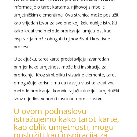
informacije o tarot kartama, njihovoj simbolici i
umjetničkim elementima. Ova stranica može poslužiti
kao vrijedan izvor za sve one koji žele dublje istražiti
kako kreativne metode proricanja: umjetnost kao
inspiracija može obogatiti njihov život i kreativne
procese.
U zaključku, tarot karte predstavljaju izvanredan
primjer kako umjetnost može biti inspiracija za
proricanje. Kroz simboliku i vizualne elemente, tarot
omogućuje korisnicima da razviju vlastite kreativne
metode proricanja, kombinirajući intuiciju i umjetnički
izraz u jedinstvenom i fascinantnom iskustvu.
U ovom podnaslovu
istražujemo kako tarot karte,
kao oblik umjetnosti, mogu
poslužiti kao inspiracija za