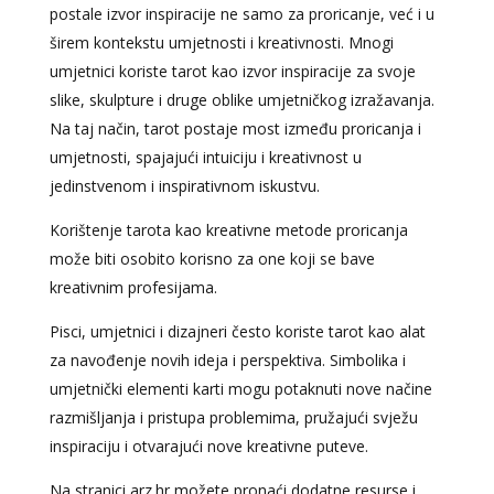
postale izvor inspiracije ne samo za proricanje, već i u
širem kontekstu umjetnosti i kreativnosti. Mnogi
umjetnici koriste tarot kao izvor inspiracije za svoje
slike, skulpture i druge oblike umjetničkog izražavanja.
Na taj način, tarot postaje most između proricanja i
umjetnosti, spajajući intuiciju i kreativnost u
jedinstvenom i inspirativnom iskustvu.
Korištenje tarota kao kreativne metode proricanja
može biti osobito korisno za one koji se bave
kreativnim profesijama.
Pisci, umjetnici i dizajneri često koriste tarot kao alat
za navođenje novih ideja i perspektiva. Simbolika i
umjetnički elementi karti mogu potaknuti nove načine
razmišljanja i pristupa problemima, pružajući svježu
inspiraciju i otvarajući nove kreativne puteve.
Na stranici arz.hr možete pronaći dodatne resurse i