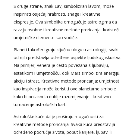
S druge strane, znak Lav, simboliziran lavom, može
inspirirati osjećaj hrabrosti, snage i kreativne
ekspresije. Ova simbolika omogućuje astrologima da
razviju osobne i kreativne metode proricanja, koristeći
umjetničke elemente kao vodiče.
Planeti također igraju ključnu ulogu u astrologiji, svaki
od njih predstavlja određene aspekte ljudskog iskustva.
Na primjer, Venera je često povezana s ljubavlju,
estetikom i umjetnošću, dok Mars simbolizira energiju,
akciju i strast. Kreativne metode proricanja: umjetnost
kao inspiracija može koristiti ove planetarne simbole
kako bi potaknula dublje razumijevanje i kreativno
tumačenje astroloških karti.
Astrološke kuće dalje proširuju mogućnosti za
kreativne metode proricanja. Svaka kuća predstavlja
određeno područje života, poput karijere, ljubavi ili