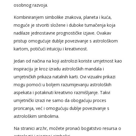
osobnog razvoja.
Kombiniranjem simbolike znakova, planeta i kuća,
moguće je stvoriti složene i duboke tumačenja koja
nadilaze jednostavne prognostičke izjave. Ovakav
pristup omogućuje dublje povezivanje s astrološkom
kartom, potičući intuiciju i kreativnost.
Jedan od načina na koji astrolozi koriste umjetnost kao
inspiraciju je kroz izradu astroloških mandala i
umjetničkih prikaza natalnih karti. Ovi vizualni prikazi
mogu pomoći u boljem razumijevanju astroloških
aspekata i potaknuti kreativno razmišljanje. Takvi
umjetnički izrazi ne samo da obogaćuju proces
proricanja, već i omogućuju dublje povezivanje s
astrološkim simbolima.
Na stranici arz.hr, možete pronaći bogatstvo resursa o