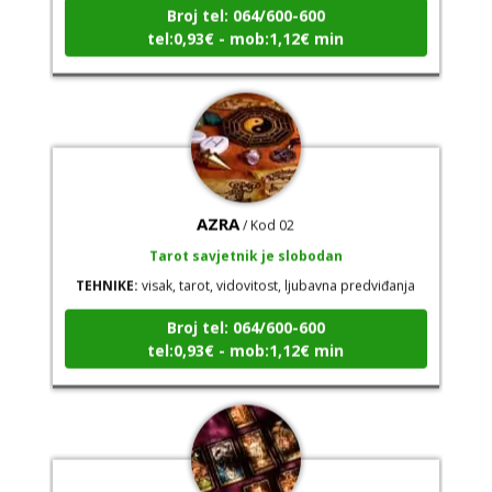
tel:0,93€ - mob:1,12€ min
AZRA
/ Kod 02
Tarot savjetnik je slobodan
TEHNIKE:
visak, tarot, vidovitost, ljubavna predviđanja
Broj tel: 064/600-600
tel:0,93€ - mob:1,12€ min