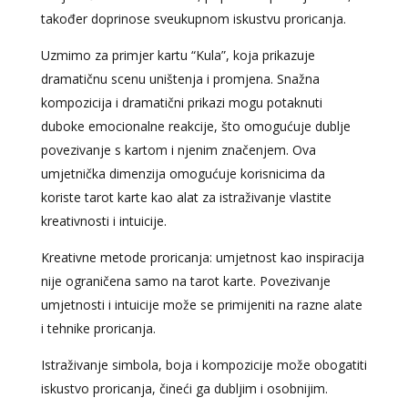
također doprinose sveukupnom iskustvu proricanja.
Uzmimo za primjer kartu “Kula”, koja prikazuje
dramatičnu scenu uništenja i promjena. Snažna
kompozicija i dramatični prikazi mogu potaknuti
duboke emocionalne reakcije, što omogućuje dublje
povezivanje s kartom i njenim značenjem. Ova
umjetnička dimenzija omogućuje korisnicima da
koriste tarot karte kao alat za istraživanje vlastite
kreativnosti i intuicije.
Kreativne metode proricanja: umjetnost kao inspiracija
nije ograničena samo na tarot karte. Povezivanje
umjetnosti i intuicije može se primijeniti na razne alate
i tehnike proricanja.
Istraživanje simbola, boja i kompozicije može obogatiti
iskustvo proricanja, čineći ga dubljim i osobnijim.