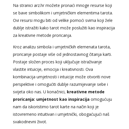
Na stranici arz.hr možete pronaći mnoge resurse koji
se bave simbolikom i umjetničkim elementima tarota.
Ovi resursi mogu biti od velike pomoći svima koji žele
dublje istražiti kako tarot može poslužiti kao inspiracija
za kreativne metode proricanja.
Kroz analizu simbola i umjetničkih elemenata tarota,
proricanje postaje više od jednostavnog čitanja karti.
Postaje složen proces koji uključuje istraživanje
vlastite intuicije, emocija i kreativnosti. Ova
kombinacija umjetnosti i intuicije može otvoriti nove
perspektive i omogućiti dublje razumijevanje sebe i
svijeta oko nas. U konačnici,
kreativne metode
proricanja: umjetnost kao inspiracija
omogućuju
nam da iskoristimo tarot karte na način koji je
istovremeno intuitivan i umjetnički, obogaćujući naš
svakodnevni život.