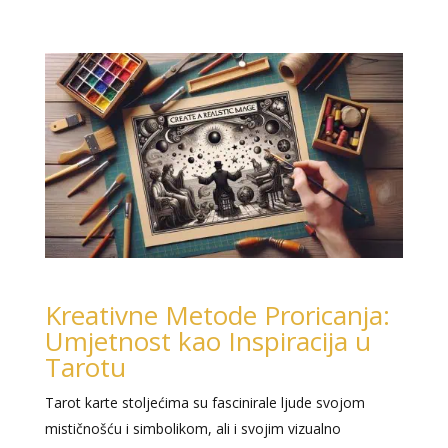
Kreativne Metode Proricanja:
Umjetnost kao Inspiracija u
Tarotu
Tarot karte stoljećima su fascinirale ljude svojom
mističnošću i simbolikom, ali i svojim vizualno