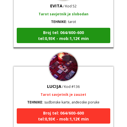
EVITA
/ Kod 52
Tarot savjetnik je slobodan
TEHNIKE:
tarot
Broj tel: 064/600-600
tel:0,93€ - mob:1,12€ min
LUCIJA
/ Kod #136
Tarot savjetnik je zauzet
TEHNIKE:
sudbinske karte, anđeoske poruke
Broj tel: 064/600-600
tel:0,93€ - mob:1,12€ min