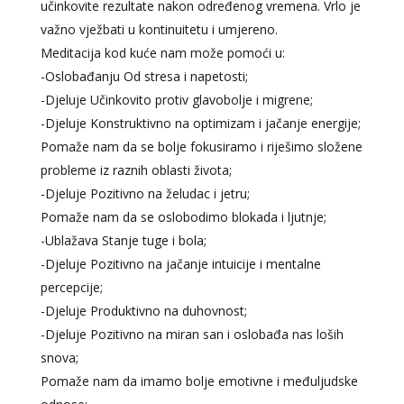
učinkovite rezultate nakon određenog vremena. Vrlo je
važno vježbati u kontinuitetu i umjereno.
Meditacija kod kuće nam može pomoći u:
-Oslobađanju Od stresa i napetosti;
-Djeluje Učinkovito protiv glavobolje i migrene;
-Djeluje Konstruktivno na optimizam i jačanje energije;
Pomaže nam da se bolje fokusiramo i riješimo složene
probleme iz raznih oblasti života;
-Djeluje Pozitivno na želudac i jetru;
Pomaže nam da se oslobodimo blokada i ljutnje;
-Ublažava Stanje tuge i bola;
-Djeluje Pozitivno na jačanje intuicije i mentalne
percepcije;
-Djeluje Produktivno na duhovnost;
-Djeluje Pozitivno na miran san i oslobađa nas loših
snova;
Pomaže nam da imamo bolje emotivne i međuljudske