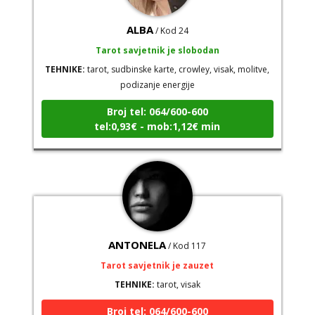
ALBA
/ Kod 24
Tarot savjetnik je slobodan
TEHNIKE:
tarot, sudbinske karte, crowley, visak, molitve,
podizanje energije
Broj tel: 064/600-600
tel:0,93€ - mob:1,12€ min
ANTONELA
/ Kod 117
Tarot savjetnik je zauzet
TEHNIKE:
tarot, visak
Broj tel: 064/600-600