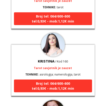
TEHNIKE:
tarot
Broj tel: 064/600-600
tel:0,93€ - mob:1,12€ min
KRISTINA
/ Kod 160
Tarot savjetnik je zauzet
TEHNIKE:
asrologija; numerologija, tarot
Broj tel: 064/600-600
tel:0,93€ - mob:1,12€ min