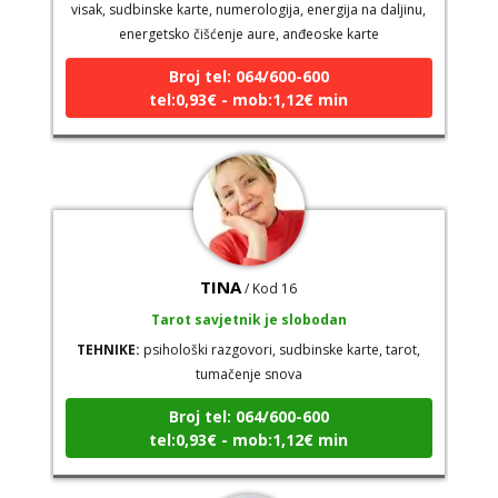
energetsko čišćenje aure, anđeoske karte
Broj tel: 064/600-600
tel:0,93€ - mob:1,12€ min
TINA
/ Kod 16
Tarot savjetnik je slobodan
TEHNIKE:
psihološki razgovori, sudbinske karte, tarot,
tumačenje snova
Broj tel: 064/600-600
tel:0,93€ - mob:1,12€ min