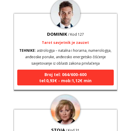
DOMINIK
/ Kod 127
Tarot savjetnik je zauzet
TEHNIKE:
astrologija – natalna i horarna, numerologija,
anđeoske poruke, anđeosko energetsko čišćenje
savjetovanje iz oblasti zakona privlačenja
Broj tel: 064/600-600
tel:0,93€ - mob:1,12€ min
STOJA
/ Kod 31