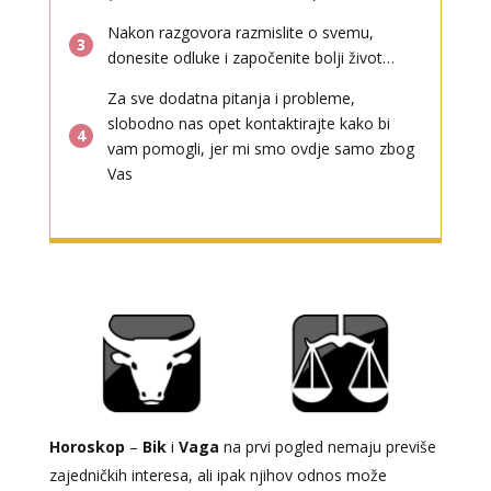
Nakon razgovora razmislite o svemu,
3
donesite odluke i započenite bolji život…
Za sve dodatna pitanja i probleme,
slobodno nas opet kontaktirajte kako bi
4
vam pomogli, jer mi smo ovdje samo zbog
Vas
Horoskop
–
Bik
i
Vaga
na prvi pogled nemaju previše
zajedničkih interesa, ali ipak njihov odnos može