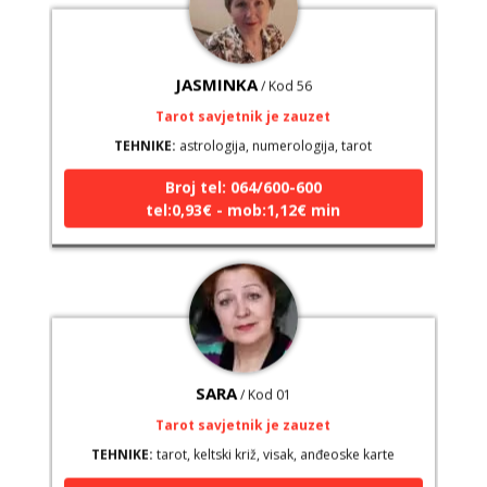
JASMINKA
/ Kod 56
Tarot savjetnik je zauzet
TEHNIKE:
astrologija, numerologija, tarot
Broj tel: 064/600-600
tel:0,93€ - mob:1,12€ min
SARA
/ Kod 01
Tarot savjetnik je zauzet
TEHNIKE:
tarot, keltski križ, visak, anđeoske karte
Broj tel: 064/600-600