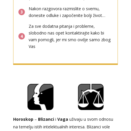
Nakon razgovora razmislite o svemu,
3
donesite odluke i započenite bolji život…
Za sve dodatna pitanja i probleme,
slobodno nas opet kontaktirajte kako bi
4
vam pomogli, jer mi smo ovdje samo zbog
Vas
Horoskop
–
Blizanci
i
Vaga
uživaju u svom odnosu
na temelju istih intelektualnih interesa. Blizanci vole