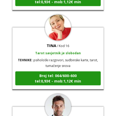
TINA
/ Kod 16
Tarot savjetnik je slobodan
TEHNIKE:
psihološki razgovori, sudbinske karte, tarot,
tumačenje snova
Broj tel: 064/600-600
tel:0,93€ - mob:1,12€ min