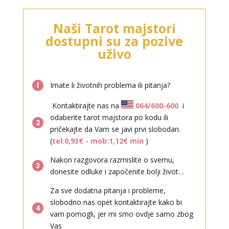
VIKTORIJA
/ Kod 369
Naši Tarot majstori
Tarot savjetnik je slobodan
dostupni su za pozive
TEHNIKE:
astrologija, numerologija, tarot, radiestezija
uživo
Broj tel: 064/600-600
tel:0,93€ - mob:1,12€ min
l
Imate li životnih problema ili pitanja?
Kontaktirajte nas na
064/600-600
i
odaberite tarot majstora po kodu ili
2
pričekajte da Vam se javi prvi slobodan.
(
tel:0,93€ - mob:1,12€ min
)
Nakon razgovora razmislite o svemu,
JANA
3
/ Kod 49
donesite odluke i započenite bolji život…
Tarot savjetnik je slobodan
Za sve dodatna pitanja i probleme,
TEHNIKE:
tarot
slobodno nas opet kontaktirajte kako bi
4
Broj tel: 064/600-600
vam pomogli, jer mi smo ovdje samo zbog
tel:0,93€ - mob:1,12€ min
Vas