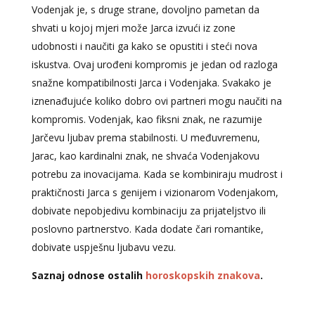
Vodenjak je, s druge strane, dovoljno pametan da
shvati u kojoj mjeri može Jarca izvući iz zone
udobnosti i naučiti ga kako se opustiti i steći nova
iskustva. Ovaj urođeni kompromis je jedan od razloga
snažne kompatibilnosti Jarca i Vodenjaka. Svakako je
iznenađujuće koliko dobro ovi partneri mogu naučiti na
kompromis. Vodenjak, kao fiksni znak, ne razumije
Jarčevu ljubav prema stabilnosti. U međuvremenu,
Jarac, kao kardinalni znak, ne shvaća Vodenjakovu
potrebu za inovacijama. Kada se kombiniraju mudrost i
praktičnosti Jarca s genijem i vizionarom Vodenjakom,
dobivate nepobjedivu kombinaciju za prijateljstvo ili
poslovno partnerstvo. Kada dodate čari romantike,
dobivate uspješnu ljubavu vezu.
Saznaj odnose ostalih
horoskopskih znakova
.