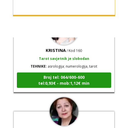
KRISTINA
/ Kod 160
Tarot savjetnik je slobodan
TEHNIKE:
asrologija; numerologija, tarot
Broj tel: 064/600-600
tel:0,93€ - mob:1,12€ min
SARA
/ Kod 01