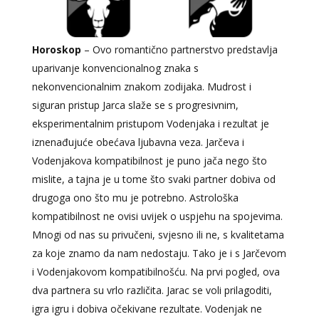
Horoskop
– Ovo romantično partnerstvo predstavlja
uparivanje konvencionalnog znaka s
nekonvencionalnim znakom zodijaka. Mudrost i
siguran pristup Jarca slaže se s progresivnim,
eksperimentalnim pristupom Vodenjaka i rezultat je
iznenađujuće obećava ljubavna veza. Jarčeva i
Vodenjakova kompatibilnost je puno jača nego što
mislite, a tajna je u tome što svaki partner dobiva od
drugoga ono što mu je potrebno. Astrološka
kompatibilnost ne ovisi uvijek o uspjehu na spojevima.
Mnogi od nas su privučeni, svjesno ili ne, s kvalitetama
za koje znamo da nam nedostaju. Tako je i s Jarčevom
i Vodenjakovom kompatibilnošću. Na prvi pogled, ova
dva partnera su vrlo različita. Jarac se voli prilagoditi,
igra igru ​​i dobiva očekivane rezultate. Vodenjak ne