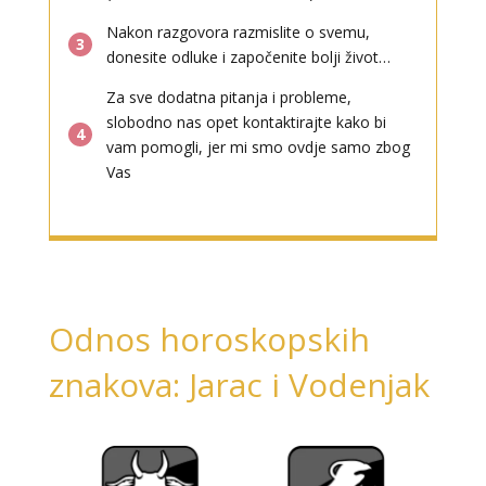
Nakon razgovora razmislite o svemu,
3
donesite odluke i započenite bolji život…
Za sve dodatna pitanja i probleme,
slobodno nas opet kontaktirajte kako bi
4
vam pomogli, jer mi smo ovdje samo zbog
Vas
Odnos horoskopskih
znakova: Jarac i Vodenjak