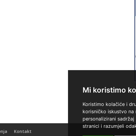
Mi koristimo ko
Koristimo kolačiće i dr
korisničko iskustvo na
personalizirani sadržaj 
stranici i razumjeli odak
enja
Kontakt