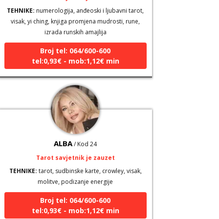
visak, yi ching, knjiga promjena mudrosti, rune,
izrada runskih amajlija
Broj tel: 064/600-600
tel:0,93€ - mob:1,12€ min
ALBA
/ Kod 24
Tarot savjetnik je zauzet
TEHNIKE:
tarot, sudbinske karte, crowley, visak,
molitve, podizanje energije
Broj tel: 064/600-600
tel:0,93€ - mob:1,12€ min