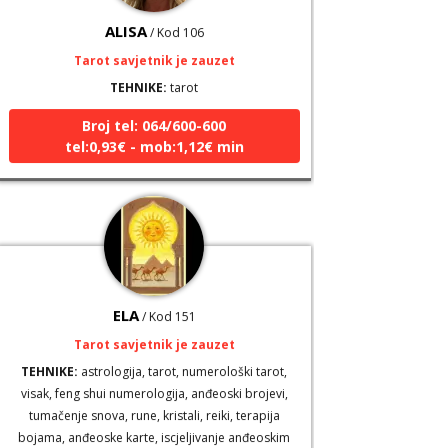
ALISA
/ Kod 106
Tarot savjetnik je zauzet
TEHNIKE:
tarot
Broj tel: 064/600-600
tel:0,93€ - mob:1,12€ min
ELA
/ Kod 151
Tarot savjetnik je zauzet
TEHNIKE:
astrologija, tarot, numerološki tarot,
visak, feng shui numerologija, anđeoski brojevi,
tumačenje snova, rune, kristali, reiki, terapija
bojama, anđeoske karte, iscjeljivanje anđeoskim
energijama