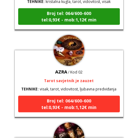
Broj tel: 064/600-600
tel:0,93€ - mob:1,12€ min
AZRA
/ Kod 02
Tarot savjetnik je zauzet
TEHNIKE:
visak, tarot, vidovitost, ljubavna predviđanja
Broj tel: 064/600-600
tel:0,93€ - mob:1,12€ min