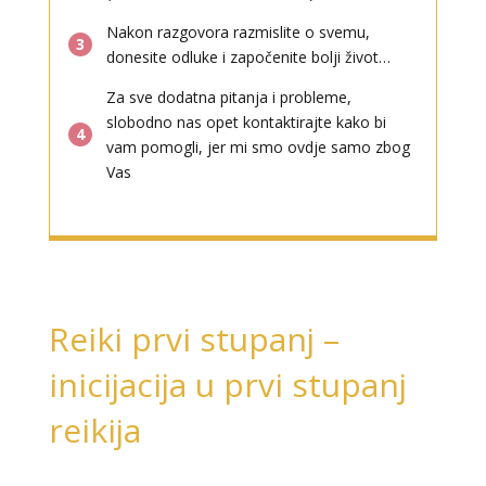
Nakon razgovora razmislite o svemu,
3
donesite odluke i započenite bolji život…
Za sve dodatna pitanja i probleme,
slobodno nas opet kontaktirajte kako bi
4
vam pomogli, jer mi smo ovdje samo zbog
Vas
Reiki prvi stupanj –
inicijacija u prvi stupanj
reikija