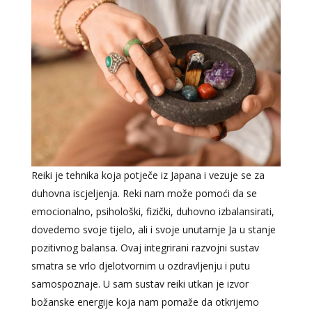
Reiki je tehnika koja potječe iz Japana i vezuje se za
duhovna iscjeljenja. Reki nam može pomoći da se
emocionalno, psihološki, fizički, duhovno izbalansirati,
dovedemo svoje tijelo, ali i svoje unutarnje Ja u stanje
pozitivnog balansa. Ovaj integrirani razvojni sustav
smatra se vrlo djelotvornim u ozdravljenju i putu
samospoznaje. U sam sustav reiki utkan je izvor
božanske energije koja nam pomaže da otkrijemo