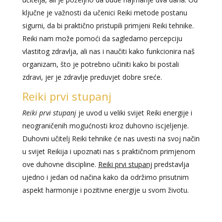
ključne je važnosti da učenici Reiki metode postanu
sigurni, da bi praktično pristupili primjeni Reiki tehnike.
Reiki nam može pomoći da sagledamo percepciju
vlastitog zdravlja, ali nas i naučiti kako funkcionira naš
organizam, što je potrebno učiniti kako bi postali
zdravi, jer je zdravlje preduvjet dobre sreće.
Reiki prvi stupanj
Reiki prvi stupanj
je uvod u veliki svijet Reiki energije i
neograničenih mogućnosti kroz duhovno iscjeljenje.
Duhovni učitelj Reiki tehnike će nas uvesti na svoj način
u svijet Reikija i upoznati nas s praktičnom primjenom
ove duhovne discipline.
Reiki prvi stupanj
predstavlja
ujedno i jedan od načina kako da održimo prisutnim
aspekt harmonije i pozitivne energije u svom životu.