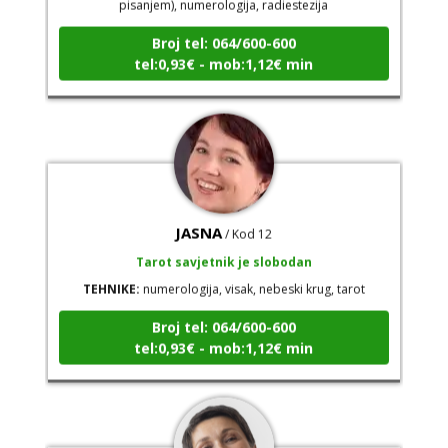
Broj tel: 064/600-600
tel:0,93€ - mob:1,12€ min
JASNA
/ Kod 12
Tarot savjetnik je slobodan
TEHNIKE:
numerologija, visak, nebeski krug, tarot
Broj tel: 064/600-600
tel:0,93€ - mob:1,12€ min