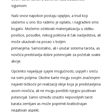
sigurnom.
Naši snovi napokon postaju opipljivi, a trud koji
ulažemo u ono što radimo je isplativ, i nagrađeni smo
bogato. Možemo očekivati materijalizaciju u obliku
povišice, posudbe, nekog poklona ili čak nasljedstva, ali
može ukazivati na posao s boljim
primanjima. Samostalno, ali i unutar sistema tarota, as
novčića predstavlja dobre potencijale za početak svake
akcije.
Općenito najavljuje sjajne mogućnosti, uspjeh i sreću
na svim poljima. Okolne karte mogu svojim značenjem
najaviti teškoće pri realizaciji ideje koja je predstavljena
asom novčića, ali ne mogu poništiti njegov pozitivan
potencijal. Samo između izrazito nepovoljnih tarot
karata zemljani as može poprimiti kratkotrajan
negativan aspekt.