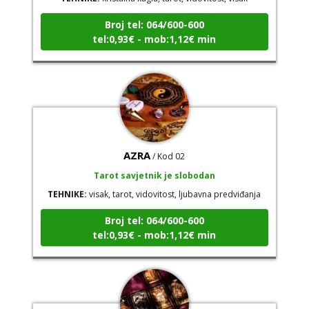
Broj tel: 064/600-600
tel:0,93€ - mob:1,12€ min
AZRA
/ Kod 02
Tarot savjetnik je slobodan
TEHNIKE:
visak, tarot, vidovitost, ljubavna predviđanja
Broj tel: 064/600-600
tel:0,93€ - mob:1,12€ min