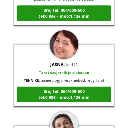
Broj tel: 064/600-600
tel:0,93€ - mob:1,12€ min
JASNA
/ Kod 12
Tarot savjetnik je slobodan
TEHNIKE:
numerologija, visak, nebeski krug, tarot
Broj tel: 064/600-600
tel:0,93€ - mob:1,12€ min