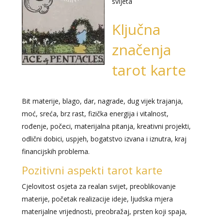
svijeta
Ključna
značenja
tarot karte
Bit materije, blago, dar, nagrade, dug vijek trajanja,
moć, sreća, brz rast, fizička energija i vitalnost,
rođenje, počeci, materijalna pitanja, kreativni projekti,
odlični dobici, uspjeh, bogatstvo izvana i iznutra, kraj
financijskih problema.
Pozitivni aspekti tarot karte
Cjelovitost osjeta za realan svijet, preoblikovanje
materije, početak realizacije ideje, ljudska mjera
materijalne vrijednosti, preobražaj, prsten koji spaja,