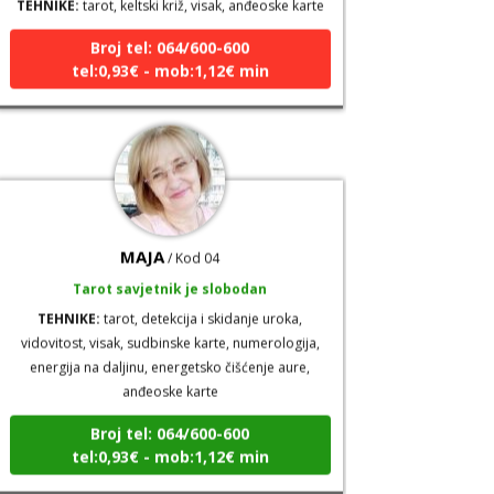
Broj tel: 064/600-600
tel:0,93€ - mob:1,12€ min
MAJA
/ Kod 04
Tarot savjetnik je slobodan
TEHNIKE:
tarot, detekcija i skidanje uroka,
vidovitost, visak, sudbinske karte, numerologija,
energija na daljinu, energetsko čišćenje aure,
anđeoske karte
Broj tel: 064/600-600
tel:0,93€ - mob:1,12€ min