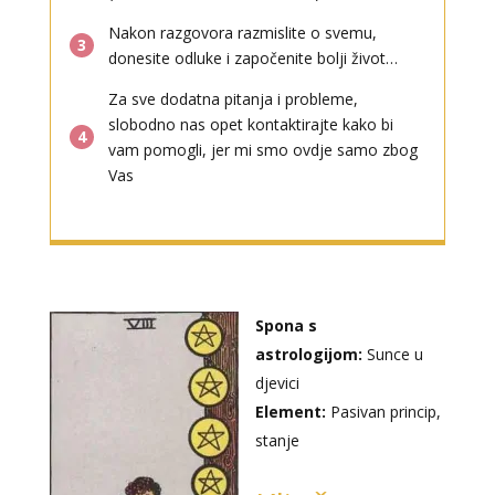
Nakon razgovora razmislite o svemu,
3
donesite odluke i započenite bolji život…
Za sve dodatna pitanja i probleme,
slobodno nas opet kontaktirajte kako bi
4
vam pomogli, jer mi smo ovdje samo zbog
Vas
Spona s
astrologijom:
Sunce u
djevici
Element:
Pasivan princip,
stanje