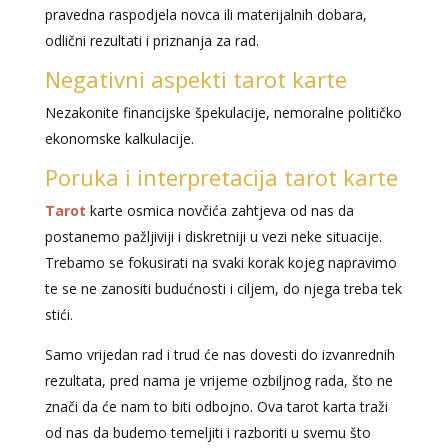
pravedna raspodjela novca ili materijalnih dobara,
odlični rezultati i priznanja za rad.
Negativni aspekti tarot karte
Nezakonite financijske špekulacije, nemoralne političko
ekonomske kalkulacije.
Poruka i interpretacija tarot karte
Tarot
karte osmica novčića zahtjeva od nas da
postanemo pažljiviji i diskretniji u vezi neke situacije.
Trebamo se fokusirati na svaki korak kojeg napravimo
te se ne zanositi budućnosti i ciljem, do njega treba tek
stići.
Samo vrijedan rad i trud će nas dovesti do izvanrednih
rezultata, pred nama je vrijeme ozbiljnog rada, što ne
znači da će nam to biti odbojno. Ova tarot karta traži
od nas da budemo temeljiti i razboriti u svemu što