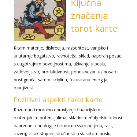
Ključna
značenja
tarot karte
Ritam materije, diskrecija, razboritost, vanjsko i
unutarnje bogatstvo, ravnoteža, sklad, naporan posao
s dugotrajnim povoljnostima, uživanje u poslu,
zadovoljstvo, produktivnost, ponos vezan uz posao i
postignuća, samodisciplina, fokusirana energija,
marljivost.
Pozitivni aspekti tarot karte
Razumno i moralno upravljanje financijskim i
materijalnim potencijalima, skladni međuljudski odnosi
napredne tehnologije i izumi na svim poljima, rast,
razvoj, visok stupanj stručnosti u vlastitom poslu,