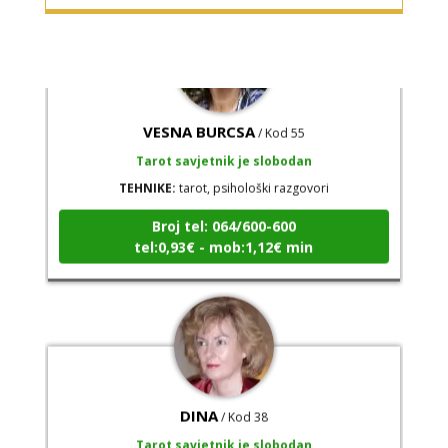
VESNA BURCSA
/ Kod 55
Tarot savjetnik je slobodan
TEHNIKE:
tarot, psihološki razgovori
Broj tel: 064/600-600
tel:0,93€ - mob:1,12€ min
DINA
/ Kod 38
Tarot savjetnik je slobodan