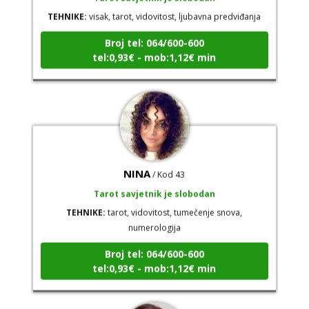
TEHNIKE:
visak, tarot, vidovitost, ljubavna predviđanja
Broj tel: 064/600-600
tel:0,93€ - mob:1,12€ min
NINA
/ Kod 43
Tarot savjetnik je slobodan
TEHNIKE:
tarot, vidovitost, tumečenje snova,
numerologija
Broj tel: 064/600-600
tel:0,93€ - mob:1,12€ min