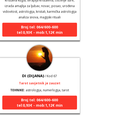
vidovitost, astrologija, kristali, karmička astrologija
analiza snova, magijski rituali
Broj tel: 064/600-600
tel:0,93€ - mob:1,12€ min
DI (DIJANA)
/ Kod 67
Tarot savjetnik je zauzet
TEHNIKE:
astrologija, numerlogija, tarot
Broj tel: 064/600-600
tel:0,93€ - mob:1,12€ min