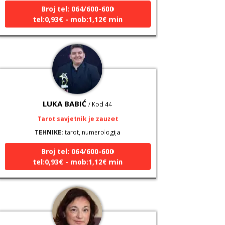
tel:0,93€ - mob:1,12€ min
LUKA BABIĆ
/ Kod 44
Tarot savjetnik je zauzet
TEHNIKE:
tarot, numerologija
Broj tel: 064/600-600
tel:0,93€ - mob:1,12€ min