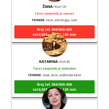
ŽANA
/ Kod 135
Tarot savjetnik je zauzet
TEHNIKE:
tarot, astrologija, rune
Broj tel: 064/600-600
tel:0,93€ - mob:1,12€ min
KATARINA
/ Kod 45
Tarot savjetnik je slobodan
TEHNIKE:
visak, tarot, sudbinske karte
Broj tel: 064/600-600
tel:0,93€ - mob:1,12€ min