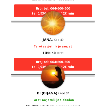
Broj tel: 064/600-600
tel:0,93€ - mob:1,12€ min
JANA
/ Kod 49
Tarot savjetnik je zauzet
TEHNIKE:
tarot
Broj tel: 064/600-600
tel:0,93€ - mob:1,12€ min
DI (DIJANA)
/ Kod 67
Tarot savjetnik je slobodan
TEHNIKE:
astrologija, numerlogija, tarot