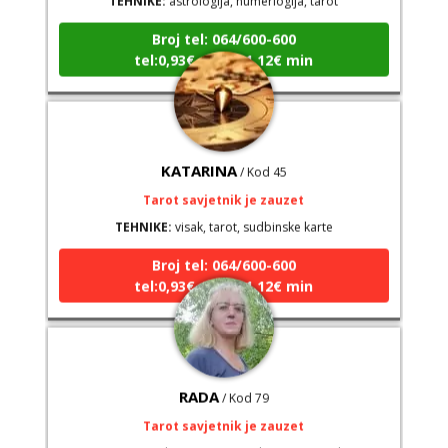
Broj tel: 064/600-600
tel:0,93€ - mob:1,12€ min
KATARINA
/ Kod 45
Tarot savjetnik je zauzet
TEHNIKE:
visak, tarot, sudbinske karte
Broj tel: 064/600-600
tel:0,93€ - mob:1,12€ min
RADA
/ Kod 79
Tarot savjetnik je zauzet
TEHNIKE:
astrologija, sinastrija, horarna astrologija,