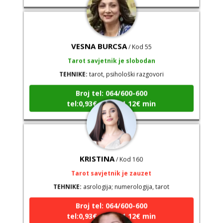
VESNA BURCSA
/ Kod 55
Tarot savjetnik je slobodan
TEHNIKE:
tarot, psihološki razgovori
Broj tel: 064/600-600
tel:0,93€ - mob:1,12€ min
KRISTINA
/ Kod 160
Tarot savjetnik je zauzet
TEHNIKE:
asrologija; numerologija, tarot
Broj tel: 064/600-600
tel:0,93€ - mob:1,12€ min