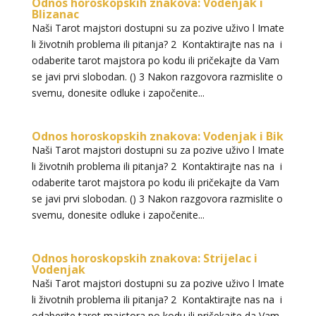
Odnos horoskopskih znakova: Vodenjak i
Blizanac
Naši Tarot majstori dostupni su za pozive uživo l Imate
li životnih problema ili pitanja? 2 Kontaktirajte nas na i
odaberite tarot majstora po kodu ili pričekajte da Vam
se javi prvi slobodan. () 3 Nakon razgovora razmislite o
svemu, donesite odluke i započenite...
Odnos horoskopskih znakova: Vodenjak i Bik
Naši Tarot majstori dostupni su za pozive uživo l Imate
li životnih problema ili pitanja? 2 Kontaktirajte nas na i
odaberite tarot majstora po kodu ili pričekajte da Vam
se javi prvi slobodan. () 3 Nakon razgovora razmislite o
svemu, donesite odluke i započenite...
Odnos horoskopskih znakova: Strijelac i
Vodenjak
Naši Tarot majstori dostupni su za pozive uživo l Imate
li životnih problema ili pitanja? 2 Kontaktirajte nas na i
odaberite tarot majstora po kodu ili pričekajte da Vam