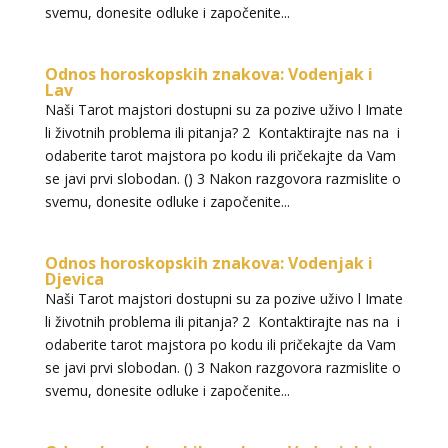
svemu, donesite odluke i započenite...
Odnos horoskopskih znakova: Vodenjak i
Lav
Naši Tarot majstori dostupni su za pozive uživo l Imate
li životnih problema ili pitanja? 2 Kontaktirajte nas na i
odaberite tarot majstora po kodu ili pričekajte da Vam
se javi prvi slobodan. () 3 Nakon razgovora razmislite o
svemu, donesite odluke i započenite...
Odnos horoskopskih znakova: Vodenjak i
Djevica
Naši Tarot majstori dostupni su za pozive uživo l Imate
li životnih problema ili pitanja? 2 Kontaktirajte nas na i
odaberite tarot majstora po kodu ili pričekajte da Vam
se javi prvi slobodan. () 3 Nakon razgovora razmislite o
svemu, donesite odluke i započenite...